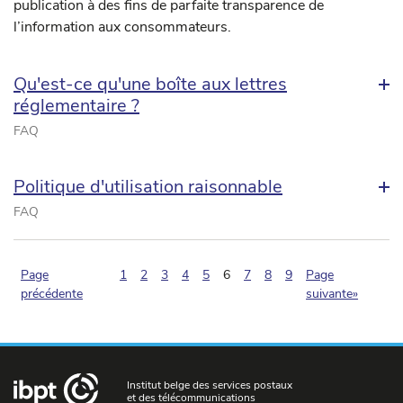
publication à des fins de parfaite transparence de
l’information aux consommateurs.
Qu'est-ce qu'une boîte aux lettres
réglementaire ?
FAQ
Politique d'utilisation raisonnable
FAQ
(pagination.current)
Page
1
2
3
4
5
6
7
8
9
Page
précédente
suivante»
Institut belge des services postaux
et des télécommunications