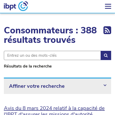
Ex
Consommateurs : 388
résultats trouvés
Rec
Résultats de la recherche
Affiner votre recherche
Avis du 8 mars 2024 relatif à la capacité de
l'IBPT d'assurer les missions d'autorité