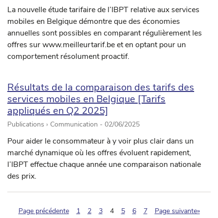
La nouvelle étude tarifaire de l’IBPT relative aux services
mobiles en Belgique démontre que des économies
annuelles sont possibles en comparant régulièrement les
offres sur www.meilleurtarif.be et en optant pour un
comportement résolument proactif.
Résultats de la comparaison des tarifs des
services mobiles en Belgique [Tarifs
appliqués en Q2 2025]
Publications › Communication -
02/06/2025
Pour aider le consommateur à y voir plus clair dans un
marché dynamique où les offres évoluent rapidement,
l’IBPT effectue chaque année une comparaison nationale
des prix.
(pagination.current)
Page précédente
1
2
3
4
5
6
7
Page suivante»