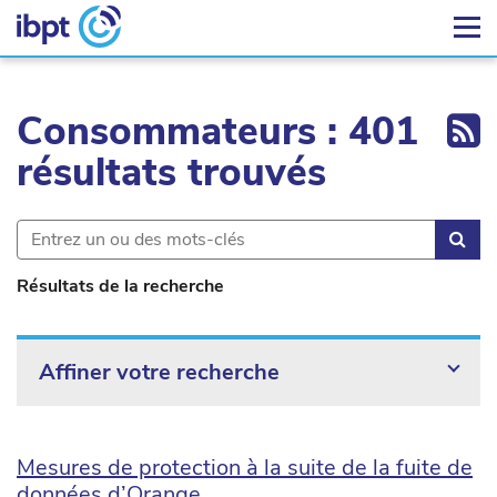
Ex
Consommateurs : 401
résultats trouvés
Rec
Résultats de la recherche
Affiner votre recherche
Mesures de protection à la suite de la fuite de
données d’Orange