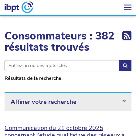
Ex
Consommateurs : 382
résultats trouvés
Rec
Résultats de la recherche
Affiner votre recherche
Communication du 21 octobre 2025
concernant l’étude qualitative des réseaux à