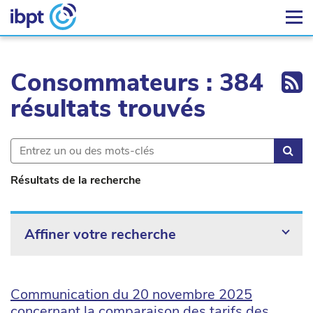
Ex
Consommateurs : 384
résultats trouvés
Rec
Résultats de la recherche
Affiner votre recherche
Communication du 20 novembre 2025
concernant la comparaison des tarifs des