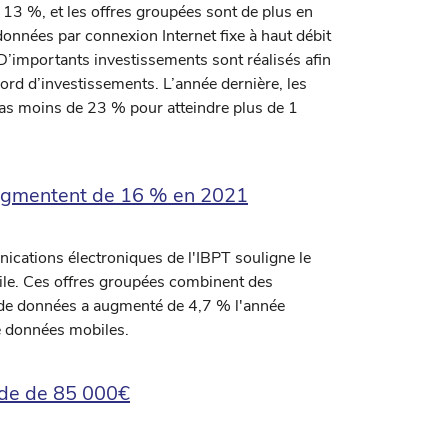
13 %, et les offres groupées sont de plus en
onnées par connexion Internet fixe à haut débit
’importants investissements sont réalisés afin
cord d’investissements. L’année dernière, les
as moins de 23 % pour atteindre plus de 1
augmentent de 16 % en 2021
ications électroniques de l'IBPT souligne le
ile. Ces offres groupées combinent des
M de données a augmenté de 4,7 % l'année
de données mobiles.
nde de 85 000€