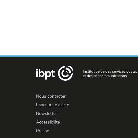
Institut belge des services postau
et des télécommunications
Nous contacter
Lanceurs d'alerte
Newsletter
Accessibilité
Presse