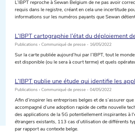
L’IBPT reproche à Sewan Belgium de ne pas avoir correc
requis dans le registre, créant en cela une incertitude 
informations sur les numéros payants que Sewan détient
L’IBPT cartographie l’état du déploiement de
Publications › Communiqué de presse -
16/05/2022
Sur la carte publiée aujourd’hui par l’IBPT, tout le mond
est disponible (ou le sera à court terme) et quels opérate
ectionner une date ...
L’IBPT publie une étude qui identifie les appl
Publications › Communiqué de presse -
04/05/2022
ectionner une date ...
Afin d’inspirer les entreprises belges et de s’assurer qu
accompagné d’une adoption rapide de cette nouvelle techn
des applications de la 5G potentiellement inspirantes à 
étrangers existants, 113 cas d’utilisation de différents t
par rapport au contexte belge.