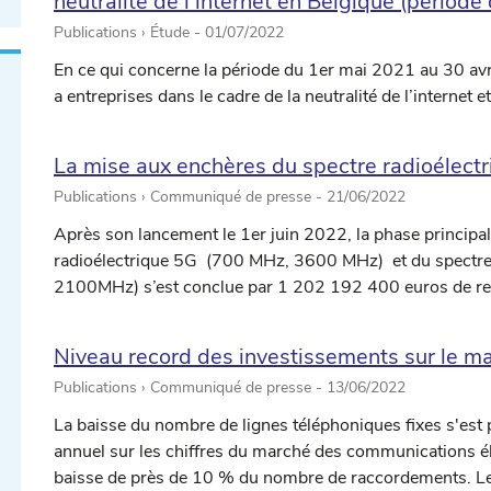
neutralité de l’internet en Belgique (périod
Publications › Étude -
01/07/2022
En ce qui concerne la période du 1er mai 2021 au 30 avril 
a entreprises dans le cadre de la neutralité de l’internet 
La mise aux enchères du spectre radioélectri
Publications › Communiqué de presse -
21/06/2022
Après son lancement le 1er juin 2022, la phase principa
radioélectrique 5G (700 MHz, 3600 MHz) et du spectr
2100MHz) s’est conclue par 1 202 192 400 euros de re
Niveau record des investissements sur le m
Publications › Communiqué de presse -
13/06/2022
La baisse du nombre de lignes téléphoniques fixes s'est 
annuel sur les chiffres du marché des communications él
baisse de près de 10 % du nombre de raccordements. Le tr