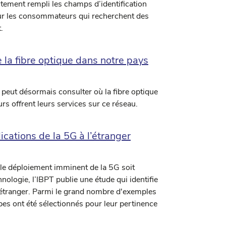
tement rempli les champs d’identification
pour les consommateurs qui recherchent des
.
 la fibre optique dans notre pays
e peut désormais consulter où la fibre optique
urs offrent leurs services sur ce réseau.
ications de la 5G à l’étranger
e le déploiement imminent de la 5G soit
ologie, l’IBPT publie une étude qui identifie
l'étranger. Parmi le grand nombre d'exemples
ypes ont été sélectionnés pour leur pertinence