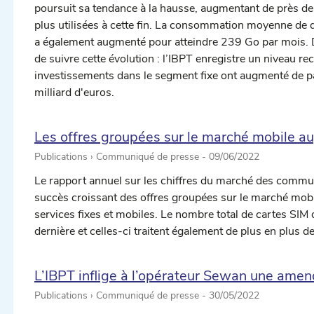
poursuit sa tendance à la hausse, augmentant de près de 
plus utilisées à cette fin. La consommation moyenne de d
a également augmenté pour atteindre 239 Go par mois. D
de suivre cette évolution : l’IBPT enregistre un niveau re
investissements dans le segment fixe ont augmenté de p
milliard d'euros.
Les offres groupées sur le marché mobile 
Publications › Communiqué de presse -
09/06/2022
Le rapport annuel sur les chiffres du marché des commun
succès croissant des offres groupées sur le marché mob
services fixes et mobiles. Le nombre total de cartes SI
dernière et celles-ci traitent également de plus en plus 
L’IBPT inflige à l’opérateur Sewan une ame
Publications › Communiqué de presse -
30/05/2022