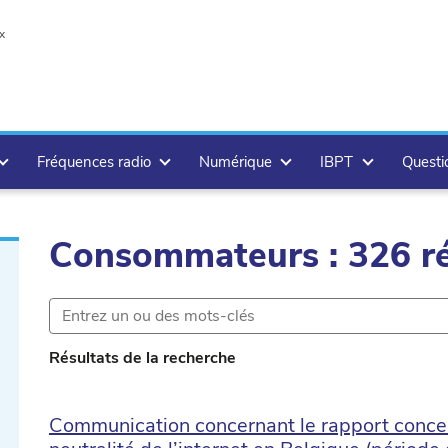
x
Fréquences radio
Numérique
IBPT
Questi
Consommateurs : 326 ré
r.delete
Résultats de la recherche
Communication concernant le rapport concern