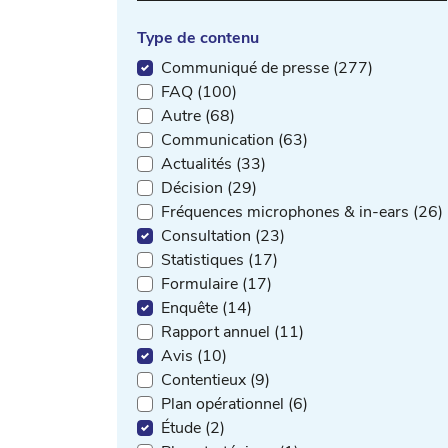
Type de contenu
Communiqué de presse (277)
FAQ (100)
Autre (68)
Communication (63)
Actualités (33)
Décision (29)
Fréquences microphones & in-ears (26)
Consultation (23)
Statistiques (17)
Formulaire (17)
Enquête (14)
Rapport annuel (11)
Avis (10)
Contentieux (9)
Plan opérationnel (6)
Étude (2)