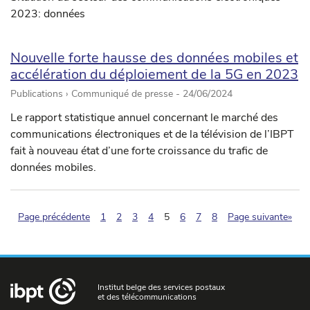
2023: données
Nouvelle forte hausse des données mobiles et
accélération du déploiement de la 5G en 2023
Publications › Communiqué de presse -
24/06/2024
Le rapport statistique annuel concernant le marché des
communications électroniques et de la télévision de l’IBPT
fait à nouveau état d’une forte croissance du trafic de
données mobiles.
(pagination.current)
Page précédente
1
2
3
4
5
6
7
8
Page suivante»
Institut belge des services postaux
et des télécommunications