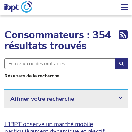
Ex
Consommateurs : 354
résultats trouvés
Rec
Résultats de la recherche
Affiner votre recherche
L’IBPT observe un marché mobile
particulièrement dynamique et réactif