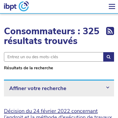
Ex
Consommateurs : 325
résultats trouvés
Rec
Résultats de la recherche
Affiner votre recherche
Décision du 24 février 2022 concernant
l’endroit et la méthode d'exécution de travaux