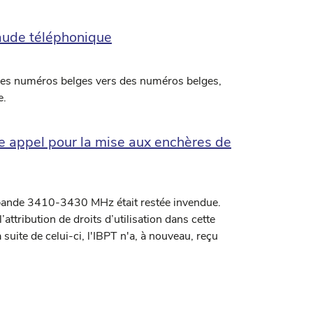
raude téléphonique
 des numéros belges vers des numéros belges,
e.
 appel pour la mise aux enchères de
 bande 3410-3430 MHz était restée invendue.
ttribution de droits d’utilisation dans cette
suite de celui-ci, l'IBPT n'a, à nouveau, reçu