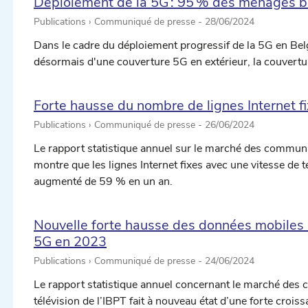
Déploiement de la 5G : 95 % des ménages b
Publications › Communiqué de presse -
28/06/2024
Dans le cadre du déploiement progressif de la 5G en Be
désormais d'une couverture 5G en extérieur, la couvertur
Forte hausse du nombre de lignes Internet f
Publications › Communiqué de presse -
26/06/2024
Le rapport statistique annuel sur le marché des communic
montre que les lignes Internet fixes avec une vitesse d
augmenté de 59 % en un an.
Nouvelle forte hausse des données mobiles 
5G en 2023
Publications › Communiqué de presse -
24/06/2024
Le rapport statistique annuel concernant le marché des 
télévision de l’IBPT fait à nouveau état d’une forte crois