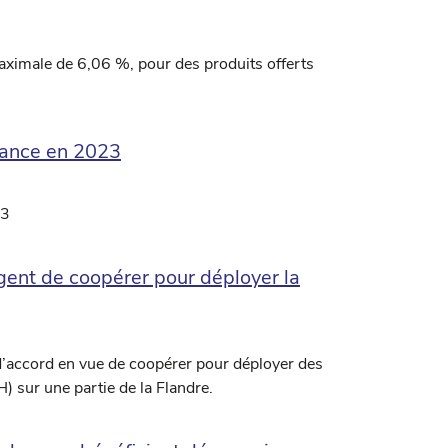
ximale de 6,06 %, pour des produits offerts
sance en 2023
23
gent de coopérer pour déployer la
d’accord en vue de coopérer pour déployer des
) sur une partie de la Flandre.