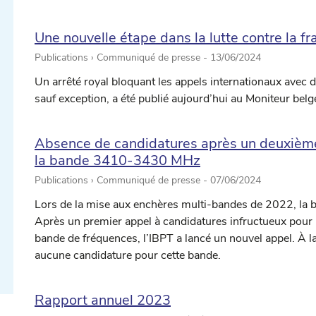
Une nouvelle étape dans la lutte contre la f
Publications › Communiqué de presse -
13/06/2024
Un arrêté royal bloquant les appels internationaux avec
sauf exception, a été publié aujourd’hui au Moniteur belg
Absence de candidatures après un deuxième
la bande 3410-3430 MHz
ectionner une date ...
Publications › Communiqué de presse -
07/06/2024
Lors de la mise aux enchères multi-bandes de 2022, la
Après un premier appel à candidatures infructueux pour l’a
ectionner une date ...
bande de fréquences, l’IBPT a lancé un nouvel appel. À la 
aucune candidature pour cette bande.
Rapport annuel 2023