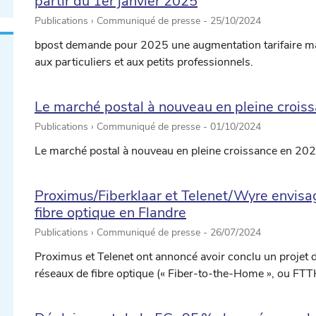
partir du 1er janvier 2025
Publications › Communiqué de presse -
25/10/2024
bpost demande pour 2025 une augmentation tarifaire ma
aux particuliers et aux petits professionnels.
Le marché postal à nouveau en pleine crois
Publications › Communiqué de presse -
01/10/2024
Le marché postal à nouveau en pleine croissance en 20
Proximus/Fiberklaar et Telenet/Wyre envisa
fibre optique en Flandre
Publications › Communiqué de presse -
26/07/2024
Proximus et Telenet ont annoncé avoir conclu un projet 
réseaux de fibre optique (« Fiber-to-the-Home », ou FTTH