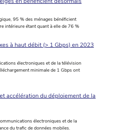
elges en bénéficient désormais
lgique, 95 % des ménages bénéficient
e intérieure étant quant à elle de 76 %
ixes à haut débit (> 1 Gbps) en 2023
ations électroniques et de la télévision
e téléchargement minimale de 1 Gbps ont
et accélération du déploiement de la
communications électroniques et de la
sance du trafic de données mobiles.