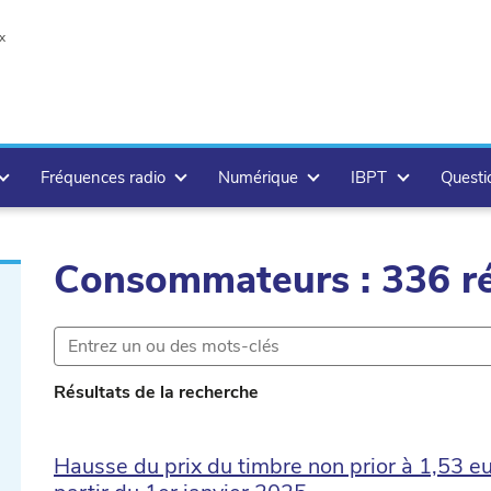
x
Fréquences radio
Numérique
IBPT
Questi
Consommateurs : 336 ré
.delete
Résultats de la recherche
Hausse du prix du timbre non prior à 1,53 eu