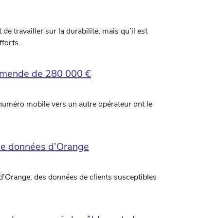
 travailler sur la durabilité, mais qu’il est
fforts.
e amende de 280 000 €
 numéro mobile vers un autre opérateur ont le
e de données d’Orange
 d’Orange, des données de clients susceptibles