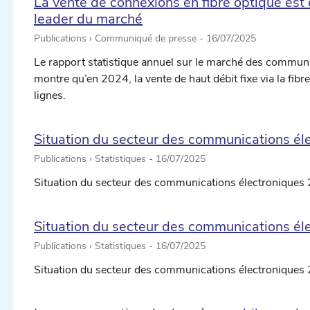
La vente de connexions en fibre optique est 
leader du marché
Publications › Communiqué de presse -
16/07/2025
Le rapport statistique annuel sur le marché des communic
montre qu’en 2024, la vente de haut débit fixe via la fib
lignes.
Situation du secteur des communications él
Publications › Statistiques -
16/07/2025
Situation du secteur des communications électroniques 
Situation du secteur des communications é
Publications › Statistiques -
16/07/2025
Situation du secteur des communications électroniques