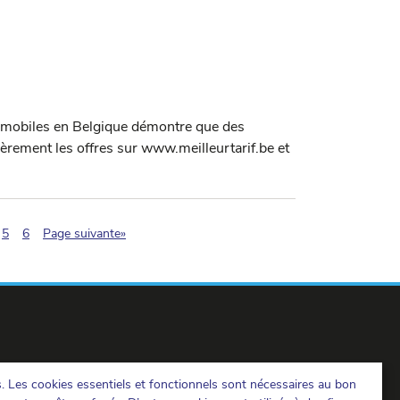
ces mobiles en Belgique démontre que des
rement les offres sur www.meilleurtarif.be et
ation.current)
5
6
Page suivante»
s. Les cookies essentiels et fonctionnels sont nécessaires au bon