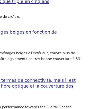
que triplé en cinq ans
 de croître.
ges belges en fonction de
ménages belges à l’extérieur, couvre plus de
offre également une très bonne couverture à 69
 termes de connectivité, mais il est
 fibre optique et la couverture des
s performance towards the Digital Decade