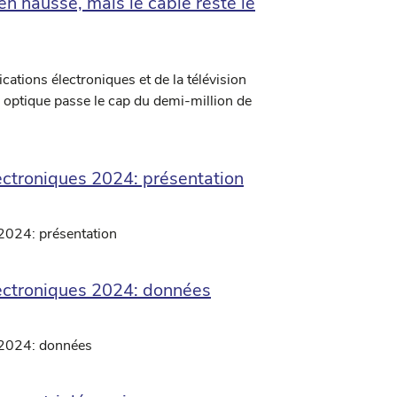
en hausse, mais le câble reste le
ations électroniques et de la télévision
re optique passe le cap du demi-million de
ectroniques 2024: présentation
2024: présentation
lectroniques 2024: données
 2024: données