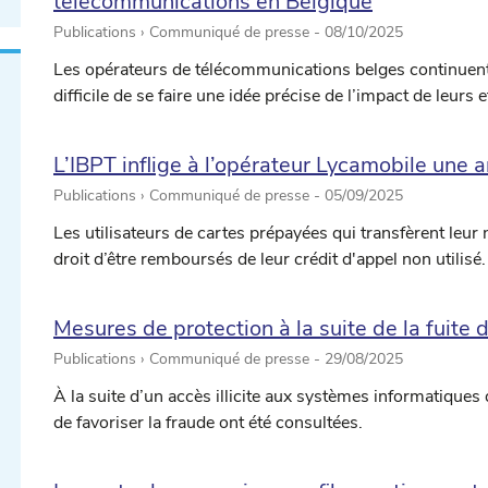
télécommunications en Belgique
Publications › Communiqué de presse -
08/10/2025
Les opérateurs de télécommunications belges continuent de
difficile de se faire une idée précise de l’impact de leurs e
L’IBPT inflige à l’opérateur Lycamobile un
Publications › Communiqué de presse -
05/09/2025
Les utilisateurs de cartes prépayées qui transfèrent leur
droit d’être remboursés de leur crédit d'appel non utilisé.
Mesures de protection à la suite de la fuit
Publications › Communiqué de presse -
29/08/2025
À la suite d’un accès illicite aux systèmes informatiques
de favoriser la fraude ont été consultées.