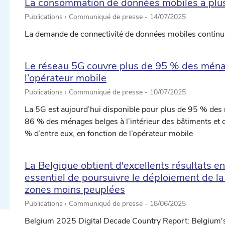
La consommation de données mobiles a plus 
Publications › Communiqué de presse -
14/07/2025
La demande de connectivité de données mobiles continue
Le réseau 5G couvre plus de 95 % des ména
l’opérateur mobile
Publications › Communiqué de presse -
10/07/2025
La 5G est aujourd’hui disponible pour plus de 95 % des 
ectionner une date ...
86 % des ménages belges à l’intérieur des bâtiments et 
% d’entre eux, en fonction de l’opérateur mobile
ectionner une date ...
La Belgique obtient d'excellents résultats en
essentiel de poursuivre le déploiement de la
zones moins peuplées
Publications › Communiqué de presse -
18/06/2025
Belgium 2025 Digital Decade Country Report: Belgium'