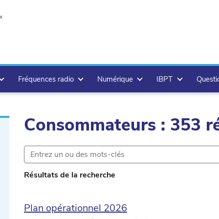
x
Fréquences radio
Numérique
IBPT
Questi
Consommateurs : 353 ré
.delete
.delete
Résultats de la recherche
Plan opérationnel 2026