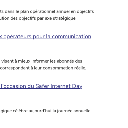
ts dans le plan opérationnel annuel en objectifs
ution des objectifs par axe stratégique.
x opérateurs pour la communication
s visant à mieux informer les abonnés des
ux correspondant à leur consommation réelle.
 l’occasion du Safer Internet Day
ique célèbre aujourd’hui la journée annuelle