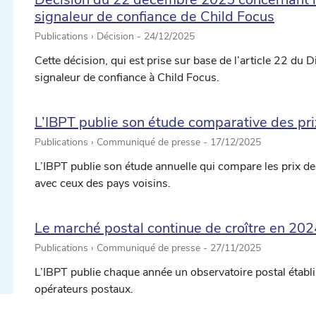
signaleur de confiance de Child Focus
Publications › Décision -
24/12/2025
Cette décision, qui est prise sur base de l’article 22 du Di
signaleur de confiance à Child Focus.
L’IBPT publie son étude comparative des prix
Publications › Communiqué de presse -
17/12/2025
L’IBPT publie son étude annuelle qui compare les prix d
ectionner une date ...
avec ceux des pays voisins.
Le marché postal continue de croître en 202
ectionner une date ...
Publications › Communiqué de presse -
27/11/2025
L’IBPT publie chaque année un observatoire postal établi
opérateurs postaux.