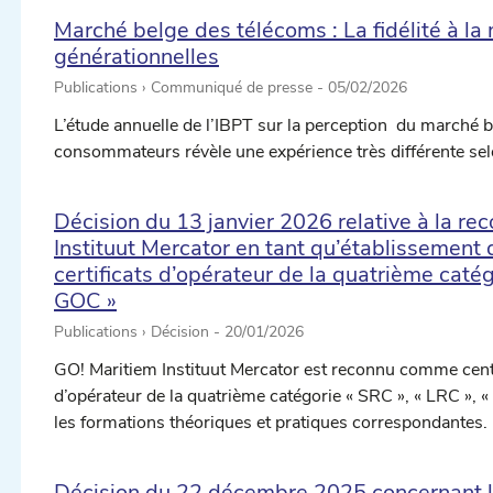
Marché belge des télécoms : La fidélité à la
générationnelles
Publications › Communiqué de presse -
05/02/2026
L’étude annuelle de l’IBPT sur la perception du marché 
consommateurs révèle une expérience très différente sel
Décision du 13 janvier 2026 relative à la r
Instituut Mercator en tant qu’établissement 
certificats d’opérateur de la quatrième catég
GOC »
Publications › Décision -
20/01/2026
GO! Maritiem Instituut Mercator est reconnu comme centr
d’opérateur de la quatrième catégorie « SRC », « LRC », «
les formations théoriques et pratiques correspondantes.
Décision du 22 décembre 2025 concernant la