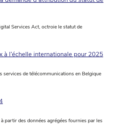
gital Services Act, octroie le statut de
 à l’échelle internationale pour 2025
es services de télécommunications en Belgique
4
 à partir des données agrégées fournies par les