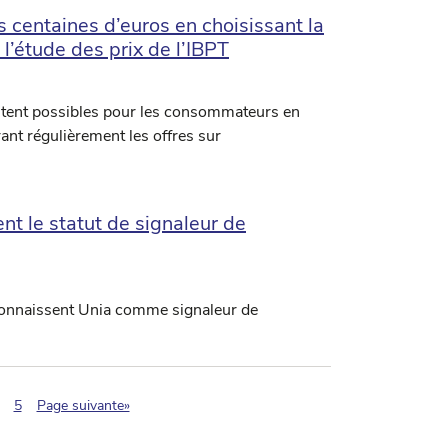
centaines d’euros en choisissant la
l’étude des prix de l’IBPT
tent possibles pour les consommateurs en
rant régulièrement les offres sur
ent le statut de signaleur de
econnaissent Unia comme signaleur de
tion.current)
5
Page suivante»