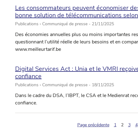
Les consommateurs peuvent économiser des 
bonne solution de télécommunications selon 
Publications › Communiqué de presse -
21/11/2025
Des économies annuelles plus ou moins importantes res
questionnant l’utilité réelle de leurs besoins et en compa
www.meilleurtarif.be
Digital Services Act : Unia et le VMRI reçoiv
confiance
Publications › Communiqué de presse -
18/11/2025
Dans le cadre du DSA, l’IBPT, le CSA et le Medienrat r
confiance.
(pagina
Page précédente
1
2
3
4