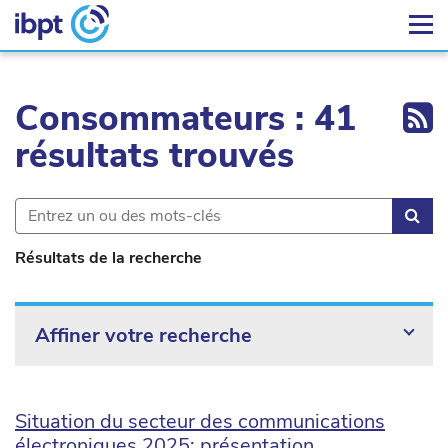
Ex
Consommateurs : 41
résultats trouvés
Rec
Résultats de la recherche
Affiner votre recherche
Situation du secteur des communications
électroniques 2025: présentation