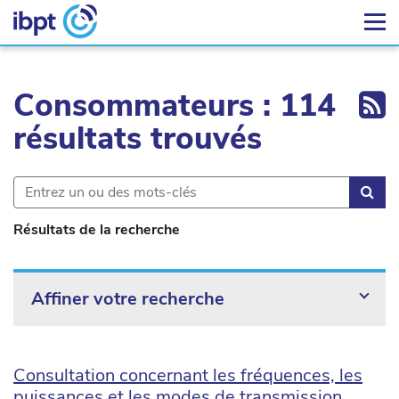
Ex
Consommateurs : 114
résultats trouvés
Rec
Résultats de la recherche
Affiner votre recherche
Consultation concernant les fréquences, les
puissances et les modes de transmission