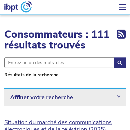
Ex
Consommateurs : 111
résultats trouvés
Rec
Résultats de la recherche
Affiner votre recherche
Situation du marché des communications
électroniques et de la télévision (2025)