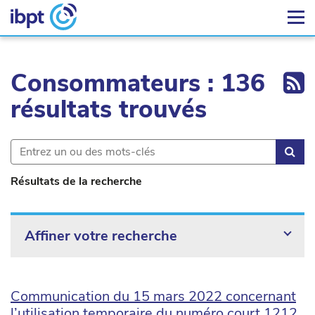
Ex
Consommateurs : 136
résultats trouvés
Rec
Résultats de la recherche
Affiner votre recherche
Communication du 15 mars 2022 concernant
l’utilisation temporaire du numéro court 1212