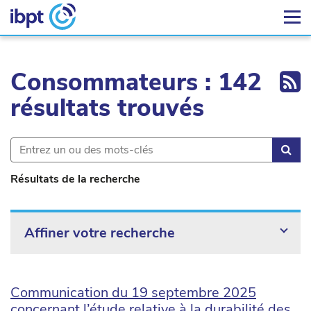
Ex
Consommateurs : 142
résultats trouvés
Rec
Résultats de la recherche
Affiner votre recherche
Communication du 19 septembre 2025
concernant l’étude relative à la durabilité des