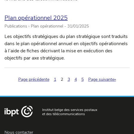
Plan opérationnel 2025
Publications › Plan opérationnel -
31/01/2025
Les objectifs stratégiques du plan stratégique sont traduits
dans le plan opérationnel annuel en objectifs opérationnels
à l’aide de fiches décrivant la mise en exécution des
objectifs par axe stratégique.
(pagination.current)
Page précédente
1
2
3
4
5
Page suivante»
Institut belge des services postaux
et des télécommunications
Nous contacter