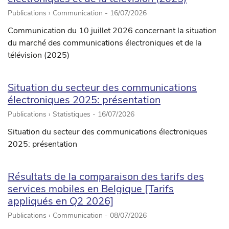
Publications › Communication -
16/07/2026
Communication du 10 juillet 2026 concernant la situation
du marché des communications électroniques et de la
télévision (2025)
Situation du secteur des communications
électroniques 2025: présentation
Publications › Statistiques -
16/07/2026
Situation du secteur des communications électroniques
2025: présentation
Résultats de la comparaison des tarifs des
services mobiles en Belgique [Tarifs
appliqués en Q2 2026]
Publications › Communication -
08/07/2026