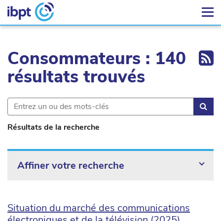
Ex
Consommateurs : 140
résultats trouvés
Rec
Résultats de la recherche
Affiner votre recherche
Situation du marché des communications
électroniques et de la télévision (2025)