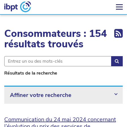
Ex
Consommateurs : 154
résultats trouvés
Rec
Résultats de la recherche
Affiner votre recherche
Communication du 24 mai 2024 concernant
l’évolution du prix des services de