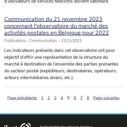
d’utilisateurs de services télécoms doivent satisfaire.
Communication du 21 novembre 2023
concernant l'observatoire du marché des
activités postales en Belgique pour 2022
Publications › Communication -
23/11/2023
Les indicateurs présents dans cet observatoire ont pour
objectif d’offrir une représentation de la structure du
marché à destination de l’ensemble des parties prenantes
du secteur postal (expéditeurs, destinataires, opérateurs,
acteurs intermédiaires divers, etc.).
(pagination.current)
Page précédente
1
2
3
4
5
6
7
8
Page suivante»
Institut belge des services postaux