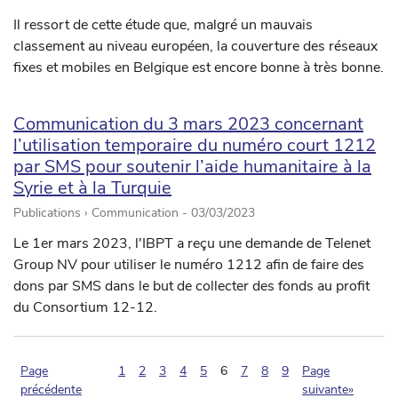
Il ressort de cette étude que, malgré un mauvais
classement au niveau européen, la couverture des réseaux
fixes et mobiles en Belgique est encore bonne à très bonne.
Communication du 3 mars 2023 concernant
l’utilisation temporaire du numéro court 1212
par SMS pour soutenir l’aide humanitaire à la
Syrie et à la Turquie
Publications › Communication -
03/03/2023
Le 1er mars 2023, l'IBPT a reçu une demande de Telenet
Group NV pour utiliser le numéro 1212 afin de faire des
dons par SMS dans le but de collecter des fonds au profit
du Consortium 12-12.
(pagination.current)
Page
1
2
3
4
5
6
7
8
9
Page
précédente
suivante»