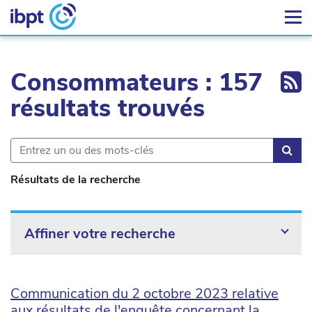
Ex
Consommateurs : 157
résultats trouvés
Rec
Résultats de la recherche
Affiner votre recherche
Communication du 2 octobre 2023 relative
aux résultats de l'enquête concernant la