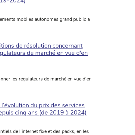
019-2024)
nnements mobiles autonomes grand public a
itions de résolution concernant
régulateurs de marché en vue d'en
ionner les régulateurs de marché en vue d'en
’évolution du prix des services
depuis cinq ans (de 2019 à 2024)
iels de l’internet fixe et des packs, en les