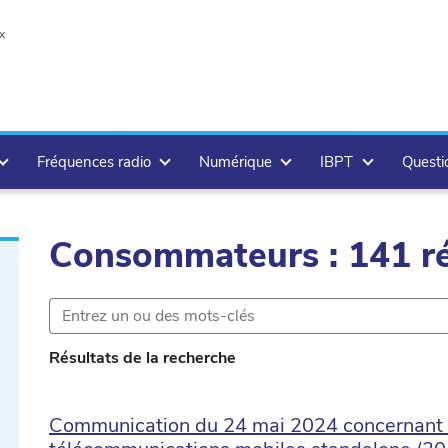
x
Fréquences radio
Numérique
IBPT
Questi
Consommateurs : 141 ré
r.delete
Résultats de la recherche
Communication du 24 mai 2024 concernant l’