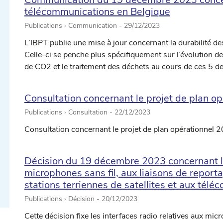
télécommunications en Belgique
Publications › Communication -
29/12/2023
L’IBPT publie une mise à jour concernant la durabilité 
Celle-ci se penche plus spécifiquement sur l’évolution 
de CO2 et le traitement des déchets au cours de ces 5 d
Consultation concernant le projet de plan o
Publications › Consultation -
22/12/2023
ectionner une date ...
Consultation concernant le projet de plan opérationnel 
Décision du 19 décembre 2023 concernant les
ectionner une date ...
microphones sans fil, aux liaisons de repo
stations terriennes de satellites et aux té
Publications › Décision -
20/12/2023
Cette décision fixe les interfaces radio relatives aux mic