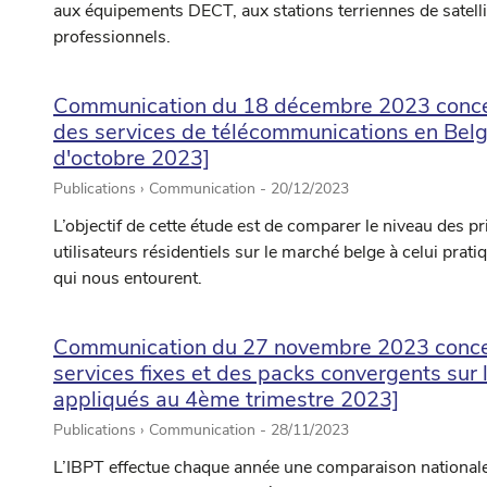
aux équipements DECT, aux stations terriennes de satel
professionnels.
Communication du 18 décembre 2023 concer
des services de télécommunications en Belgi
d'octobre 2023]
Publications › Communication -
20/12/2023
L’objectif de cette étude est de comparer le niveau des 
utilisateurs résidentiels sur le marché belge à celui prat
qui nous entourent.
Communication du 27 novembre 2023 concer
services fixes et des packs convergents sur l
appliqués au 4ème trimestre 2023]
Publications › Communication -
28/11/2023
L’IBPT effectue chaque année une comparaison nationale