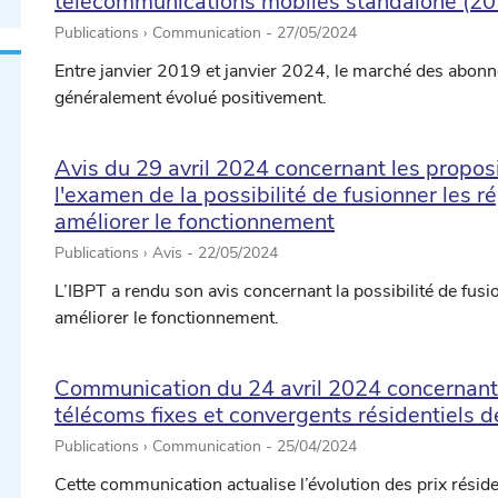
télécommunications mobiles standalone (2
Publications › Communication -
27/05/2024
Entre janvier 2019 et janvier 2024, le marché des abo
généralement évolué positivement.
Avis du 29 avril 2024 concernant les propos
l'examen de la possibilité de fusionner les 
améliorer le fonctionnement
Publications › Avis -
22/05/2024
L’IBPT a rendu son avis concernant la possibilité de fus
améliorer le fonctionnement.
Communication du 24 avril 2024 concernant l
télécoms fixes et convergents résidentiels 
Publications › Communication -
25/04/2024
Cette communication actualise l’évolution des prix résident