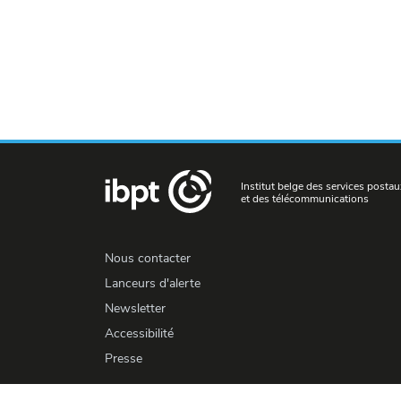
Institut belge des services postau
et des télécommunications
Nous contacter
Lanceurs d'alerte
Newsletter
Accessibilité
Presse