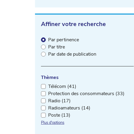
Affiner votre recherche
Par pertinence
Par titre
Par date de publication
Thèmes
Télécom (41)
Protection des consommateurs (33)
Radio (17)
Radioamateurs (14)
Poste (13)
Plus d'options