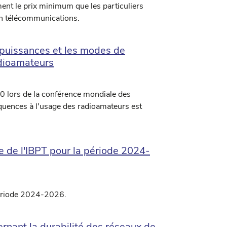
ent le prix minimum que les particuliers
en télécommunications.
 puissances et les modes de
adioamateurs
 lors de la conférence mondiale des
quences à l'usage des radioamateurs est
ue de l'IBPT pour la période 2024-
 période 2024-2026.
ant la durabilité des réseaux de