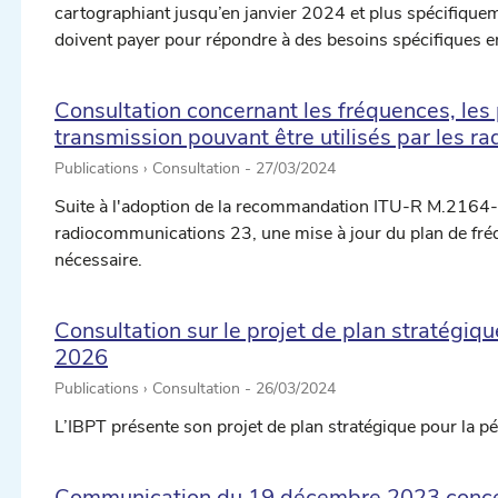
cartographiant jusqu’en janvier 2024 et plus spécifiquem
doivent payer pour répondre à des besoins spécifiques 
Consultation concernant les fréquences, les
transmission pouvant être utilisés par les r
Publications › Consultation -
27/03/2024
Suite à l'adoption de la recommandation ITU-R M.2164-0
radiocommunications 23, une mise à jour du plan de fré
nécessaire.
Consultation sur le projet de plan stratégiq
2026
Publications › Consultation -
26/03/2024
L’IBPT présente son projet de plan stratégique pour la
Communication du 19 décembre 2023 concern