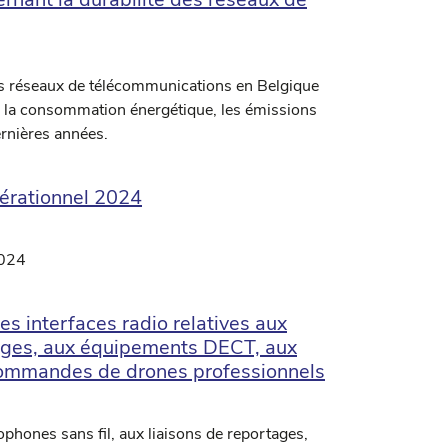
des réseaux de télécommunications en Belgique
de la consommation énergétique, les émissions
ernières années.
pérationnel 2024
2024
 interfaces radio relatives aux
rtages, aux équipements DECT, aux
lécommandes de drones professionnels
rophones sans fil, aux liaisons de reportages,