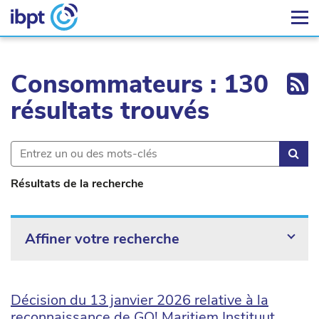
Ex
Consommateurs : 130
résultats trouvés
Rec
Résultats de la recherche
Affiner votre recherche
Décision du 13 janvier 2026 relative à la
reconnaissance de GO! Maritiem Instituut