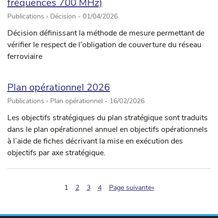
fréquences 700 MHz)
Publications › Décision -
01/04/2026
Décision définissant la méthode de mesure permettant de
vérifier le respect de l'obligation de couverture du réseau
ferroviaire
Plan opérationnel 2026
Publications › Plan opérationnel -
16/02/2026
Les objectifs stratégiques du plan stratégique sont traduits
dans le plan opérationnel annuel en objectifs opérationnels
à l’aide de fiches décrivant la mise en exécution des
objectifs par axe stratégique.
(pagination.current)
1
2
3
4
Page suivante»