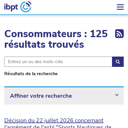
Ex
Consommateurs : 125
résultats trouvés
Rec
Résultats de la recherche
Affiner votre recherche
Décision du 22 juillet 2026 concernant
l'agrément de l'asbl "Sports Nautiques de