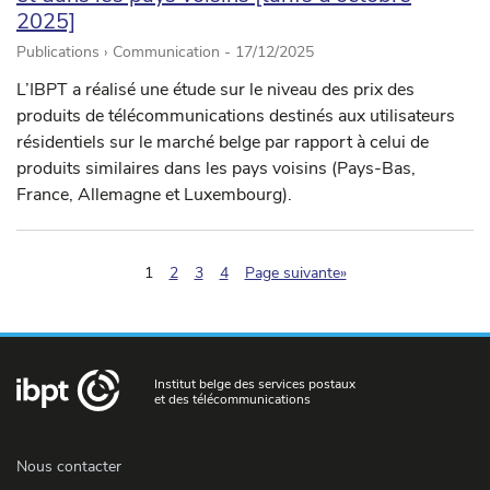
2025]
Publications › Communication -
17/12/2025
L’IBPT a réalisé une étude sur le niveau des prix des
produits de télécommunications destinés aux utilisateurs
résidentiels sur le marché belge par rapport à celui de
produits similaires dans les pays voisins (Pays-Bas,
France, Allemagne et Luxembourg).
(pagination.current)
1
2
3
4
Page suivante»
Institut belge des services postaux
et des télécommunications
Nous contacter