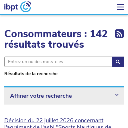
Ex
Consommateurs : 142
résultats trouvés
Rec
Résultats de la recherche
Affiner votre recherche
Décision du 22 juillet 2026 concernant
l'agrément de l'asbl "Sports Nautiques de