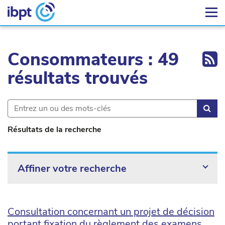
Ex
Consommateurs : 49
résultats trouvés
Rec
Résultats de la recherche
Affiner votre recherche
Consultation concernant un projet de décision
portant fixation du règlement des examens