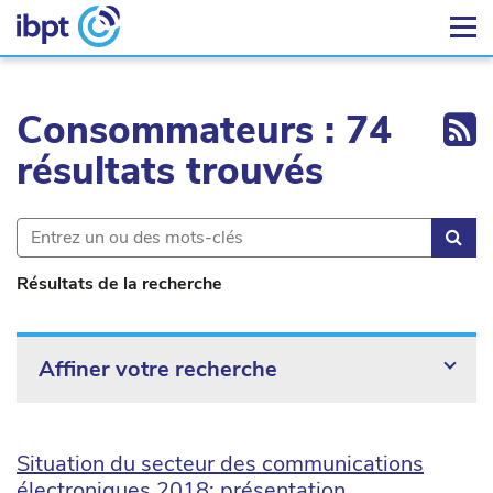
Ex
Consommateurs : 74
résultats trouvés
Rec
Résultats de la recherche
Affiner votre recherche
Situation du secteur des communications
électroniques 2018: présentation