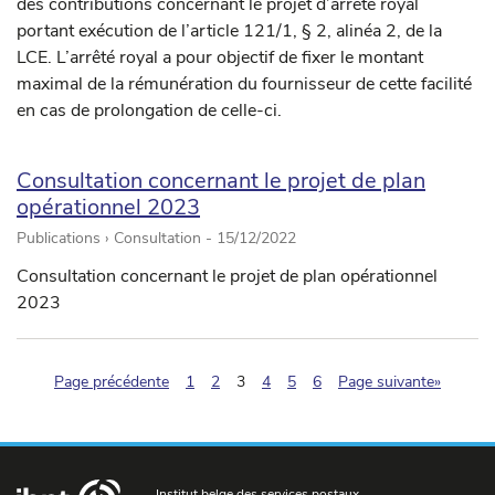
des contributions concernant le projet d’arrêté royal
portant exécution de l’article 121/1, § 2, alinéa 2, de la
LCE. L’arrêté royal a pour objectif de fixer le montant
maximal de la rémunération du fournisseur de cette facilité
en cas de prolongation de celle-ci.
Consultation concernant le projet de plan
opérationnel 2023
Publications › Consultation -
15/12/2022
Consultation concernant le projet de plan opérationnel
2023
(pagination.current)
Page précédente
1
2
3
4
5
6
Page suivante»
Institut belge des services postaux