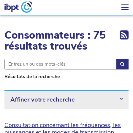
Ex
Consommateurs : 75
résultats trouvés
Rec
Résultats de la recherche
Affiner votre recherche
Consultation concernant les fréquences, les
puissances et les modes de transmission