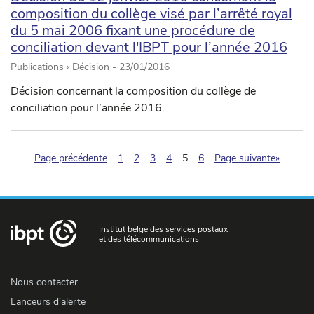
composition du collège visé par l’arrêté royal
du 5 mai 2006 fixant une procédure de
conciliation devant l'IBPT pour l’année 2016
Publications › Décision -
23/01/2016
Décision concernant la composition du collège de
conciliation pour l’année 2016.
(pagination.current)
Page précédente
1
2
3
4
5
6
Page suivante»
Institut belge des services postaux
et des télécommunications
Nous contacter
Lanceurs d'alerte