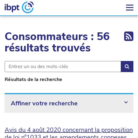
Ex
Consommateurs : 56
résultats trouvés
Rec
Résultats de la recherche
Affiner votre recherche
Avis du 4 août 2020 concernant la proposition
de loi n°1033 et les amendements connexes