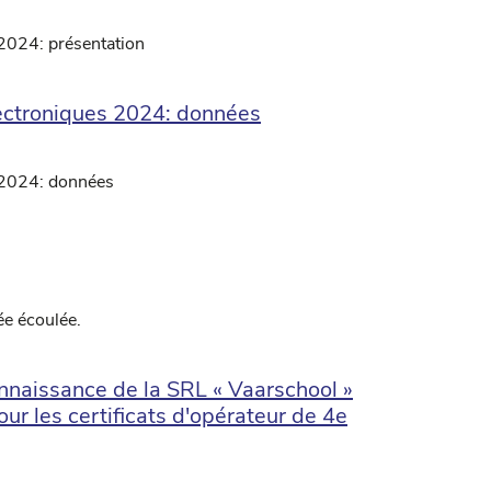
2024: présentation
lectroniques 2024: données
 2024: données
ée écoulée.
nnaissance de la SRL « Vaarschool »
r les certificats d'opérateur de 4e