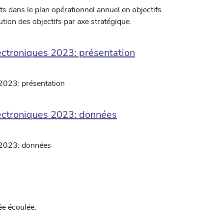
ts dans le plan opérationnel annuel en objectifs
ution des objectifs par axe stratégique.
ectroniques 2023: présentation
2023: présentation
lectroniques 2023: données
 2023: données
ée écoulée.