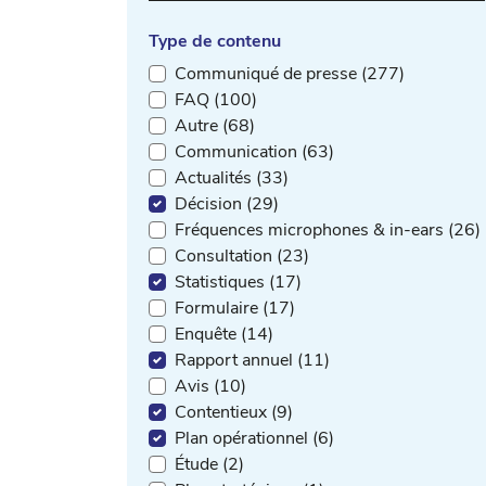
Type de contenu
Communiqué de presse (277)
FAQ (100)
Autre (68)
Communication (63)
Actualités (33)
Décision (29)
Fréquences microphones & in-ears (26)
Consultation (23)
Statistiques (17)
Formulaire (17)
Enquête (14)
Rapport annuel (11)
Avis (10)
Contentieux (9)
Plan opérationnel (6)
Étude (2)