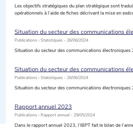
Les objectifs stratégiques du plan stratégique sont tradui
opérationnels à l’aide de fiches décrivant la mise en exéc
Situation du secteur des communications él
Publications › Statistiques -
26/06/2024
Situation du secteur des communications électroniques 
Situation du secteur des communications é
ectionner une date ...
Publications › Statistiques -
26/06/2024
Situation du secteur des communications électroniques
ectionner une date ...
Rapport annuel 2023
Publications › Rapport annuel -
29/05/2024
Dans le rapport annuel 2023, l’IBPT fait le bilan de l’ann