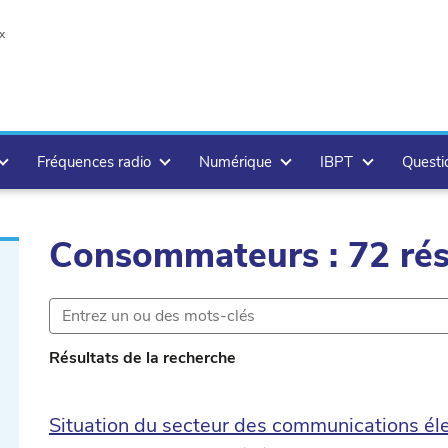
x
Fréquences radio
Numérique
IBPT
Questi
Consommateurs : 72 rés
e
Résultats de la recherche
Situation du secteur des communications él