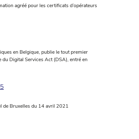
tion agréé pour les certificats d’opérateurs
iques en Belgique, publie le tout premier
ue du Digital Services Act (DSA), entré en
25
pel de Bruxelles du 14 avril 2021