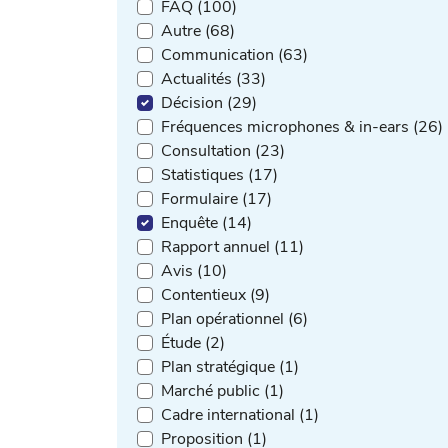
FAQ (100)
Autre (68)
Communication (63)
Actualités (33)
Décision (29)
Fréquences microphones & in-ears (26)
Consultation (23)
Statistiques (17)
Formulaire (17)
Enquête (14)
Rapport annuel (11)
Avis (10)
Contentieux (9)
Plan opérationnel (6)
Étude (2)
Plan stratégique (1)
Marché public (1)
Cadre international (1)
Proposition (1)