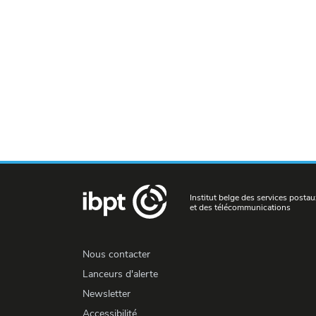
Institut belge des services postau
et des télécommunications
Nous contacter
Lanceurs d'alerte
Newsletter
Accessibilité