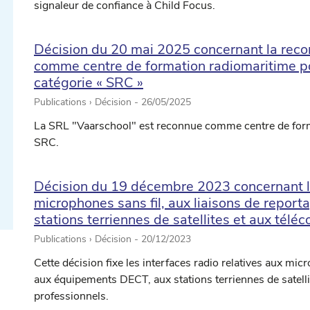
signaleur de confiance à Child Focus.
Décision du 20 mai 2025 concernant la reco
comme centre de formation radiomaritime pou
catégorie « SRC »
Publications › Décision -
26/05/2025
ectionner une date ...
La SRL "Vaarschool" est reconnue comme centre de forma
SRC.
ectionner une date ...
Décision du 19 décembre 2023 concernant les
microphones sans fil, aux liaisons de repo
stations terriennes de satellites et aux té
Publications › Décision -
20/12/2023
Cette décision fixe les interfaces radio relatives aux mic
aux équipements DECT, aux stations terriennes de satel
professionnels.