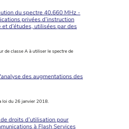
ibution du spectre 40.660 MHz -
ations privées d’instruction
 et d’études, utilisées par des
ur de classe A à utiliser le spectre de
'analyse des augmentations des
a loi du 26 janvier 2018.
e droits d’utilisation pour
ommunications à Flash Services