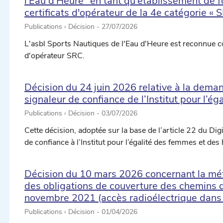
l'Eau d'Heure" en tant qu'établissement de 
certificats d'opérateur de la 4e catégorie « 
Publications › Décision -
27/07/2026
L'asbl Sports Nautiques de l'Eau d'Heure est reconnue c
d'opérateur SRC.
Décision du 24 juin 2026 relative à la deman
signaleur de confiance de l’Institut pour l’
Publications › Décision -
03/07/2026
Cette décision, adoptée sur la base de l’article 22 du Digi
de confiance à l’Institut pour l’égalité des femmes et de
Décision du 10 mars 2026 concernant la mét
des obligations de couverture des chemins de
novembre 2021 (accès radioélectrique dans
Publications › Décision -
01/04/2026