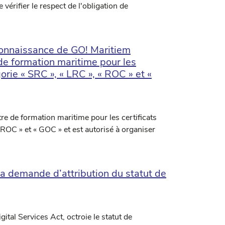
érifier le respect de l'obligation de
econnaissance de GO! Maritiem
de formation maritime pour les
orie « SRC », « LRC », « ROC » et «
e de formation maritime pour les certificats
 ROC » et « GOC » et est autorisé à organiser
 demande d’attribution du statut de
gital Services Act, octroie le statut de