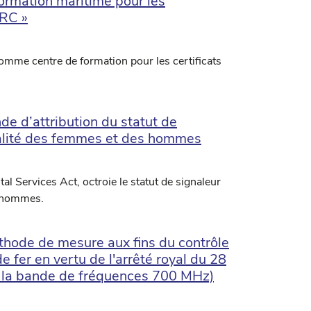
formation maritime pour les
SRC »
omme centre de formation pour les certificats
de d’attribution du statut de
égalité des femmes et des hommes
tal Services Act, octroie le statut de signaleur
s hommes.
hode de mesure aux fins du contrôle
 fer en vertu de l'arrêté royal du 28
 la bande de fréquences 700 MHz)