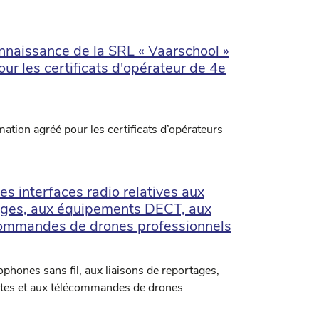
nnaissance de la SRL « Vaarschool »
r les certificats d'opérateur de 4e
tion agréé pour les certificats d’opérateurs
 interfaces radio relatives aux
rtages, aux équipements DECT, aux
lécommandes de drones professionnels
rophones sans fil, aux liaisons de reportages,
lites et aux télécommandes de drones