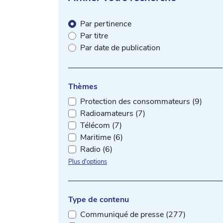
Par pertinence
Par titre
Par date de publication
Thèmes
Protection des consommateurs (9)
Radioamateurs (7)
Télécom (7)
Maritime (6)
Radio (6)
Plus d'options
Type de contenu
Communiqué de presse (277)