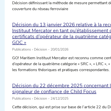
Décision définissant la méthode de mesure permettant de v
couverture du réseau ferroviaire
Décision du 13 janvier 2026 relative à la r
Instituut Mercator en tant qu’établissement 
certificats d’opérateur de la quatrième catég
GOC »
Publications › Décision -
20/01/2026
GO! Maritiem Instituut Mercator est reconnu comme centr
d’opérateur de la quatrième catégorie « SRC », « LRC », «
les formations théoriques et pratiques correspondantes.
Décision du 22 décembre 2025 concernant la
signaleur de confiance de Child Focus
Publications › Décision -
24/12/2025
Cette décision, qui est prise sur base de l’article 22 du Di