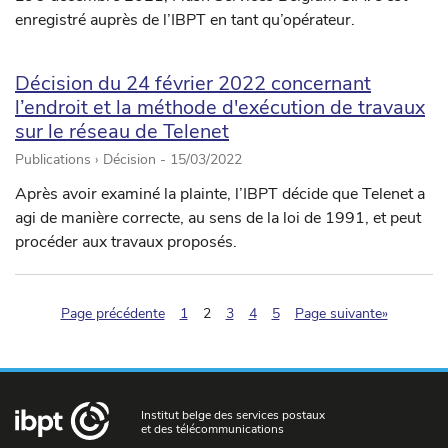
enregistré auprès de l’IBPT en tant qu’opérateur.
Décision du 24 février 2022 concernant
l’endroit et la méthode d'exécution de travaux
sur le réseau de Telenet
Publications › Décision -
15/03/2022
Après avoir examiné la plainte, l’IBPT décide que Telenet a
agi de manière correcte, au sens de la loi de 1991, et peut
procéder aux travaux proposés.
(pagination.current)
Page précédente
1
2
3
4
5
Page suivante»
Institut belge des services postaux
et des télécommunications