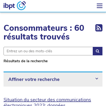
Ex
Consommateurs : 60
résultats trouvés
Rec
Résultats de la recherche
Affiner votre recherche
Situation du secteur des communications
électroniques 2023: données