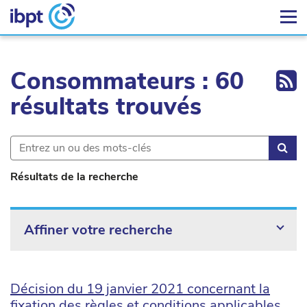
Ex
Consommateurs : 60
résultats trouvés
Rec
Résultats de la recherche
Affiner votre recherche
Décision du 19 janvier 2021 concernant la
fixation des règles et conditions applicables