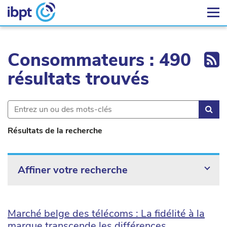
Ex
Consommateurs : 490
résultats trouvés
Rec
Résultats de la recherche
Affiner votre recherche
Marché belge des télécoms : La fidélité à la
marque transcende les différences