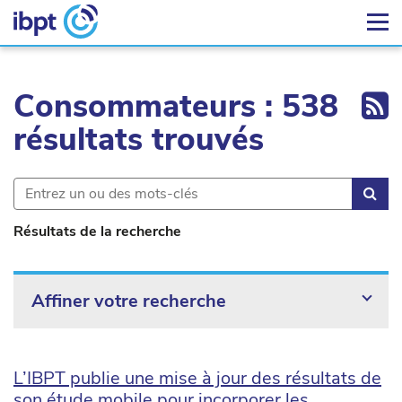
Ex
Consommateurs : 538
résultats trouvés
Rec
Résultats de la recherche
Affiner votre recherche
L’IBPT publie une mise à jour des résultats de
son étude mobile pour incorporer les