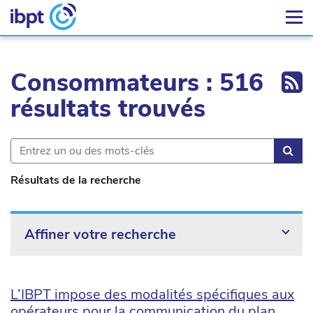
Ex
Consommateurs : 516
résultats trouvés
Rec
Résultats de la recherche
Affiner votre recherche
L’IBPT impose des modalités spécifiques aux
opérateurs pour la communication du plan