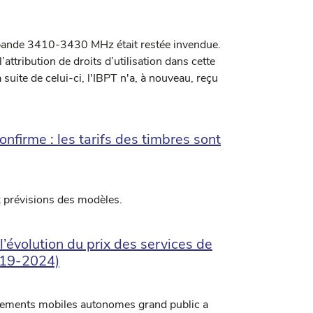
 bande 3410-3430 MHz était restée invendue.
ttribution de droits d’utilisation dans cette
suite de celui-ci, l'IBPT n'a, à nouveau, reçu
nfirme : les tarifs des timbres sont
x prévisions des modèles.
évolution du prix des services de
019-2024)
nnements mobiles autonomes grand public a