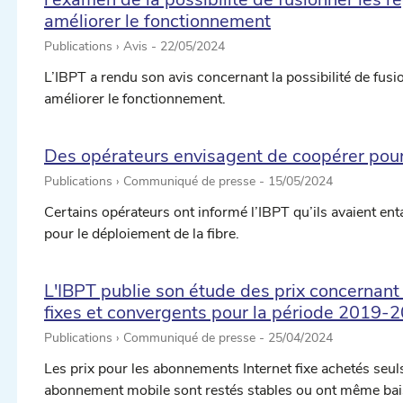
améliorer le fonctionnement
Publications › Avis -
22/05/2024
L’IBPT a rendu son avis concernant la possibilité de fus
améliorer le fonctionnement.
Des opérateurs envisagent de coopérer pour 
Publications › Communiqué de presse -
15/05/2024
Certains opérateurs ont informé l’IBPT qu’ils avaient e
pour le déploiement de la fibre.
ectionner une date ...
L'IBPT publie son étude des prix concernant
fixes et convergents pour la période 2019-
ectionner une date ...
Publications › Communiqué de presse -
25/04/2024
Les prix pour les abonnements Internet fixe achetés seul
abonnement mobile sont restés stables ou ont même bais