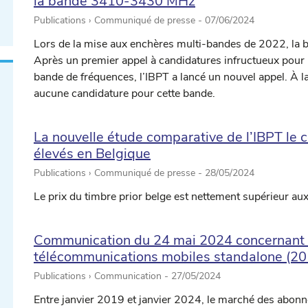
la bande 3410-3430 MHz
Publications › Communiqué de presse -
07/06/2024
Lors de la mise aux enchères multi-bandes de 2022, la
Après un premier appel à candidatures infructueux pour l’a
bande de fréquences, l’IBPT a lancé un nouvel appel. À la 
aucune candidature pour cette bande.
La nouvelle étude comparative de l’IBPT le co
élevés en Belgique
Publications › Communiqué de presse -
28/05/2024
Le prix du timbre prior belge est nettement supérieur au
Communication du 24 mai 2024 concernant l’
télécommunications mobiles standalone (2
Publications › Communication -
27/05/2024
Entre janvier 2019 et janvier 2024, le marché des abo