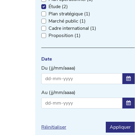
Étude (2)
Plan stratégique (1)
Marché public (1)
Cadre international (1)
Proposition (1)
Date
Du (jj/mm/aaaa)
Sél
Au (jj/mm/aaaa)
Sél
Réinitialiser
Appliquer