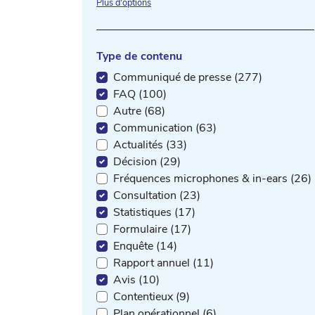
Plus d'options
Type de contenu
Communiqué de presse (277)
FAQ (100)
Autre (68)
Communication (63)
Actualités (33)
Décision (29)
Fréquences microphones & in-ears (26)
Consultation (23)
Statistiques (17)
Formulaire (17)
Enquête (14)
Rapport annuel (11)
Avis (10)
Contentieux (9)
Plan opérationnel (6)