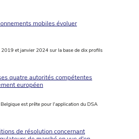
bonnements mobiles évoluer
2019 et janvier 2024 sur la base de dix profils
 ses quatre autorités compétentes
glement européen
 Belgique est prête pour l'application du DSA
itions de résolution concernant
régulateurs de marché en vue d'en