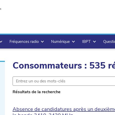
x
Fréquences radio
Numérique
IBPT
Questi
Consommateurs : 535 ré
te
Résultats de la recherche
Absence de candidatures après un deuxième
lete