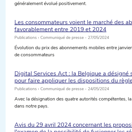
généralement évolué positivement.
Les consommateurs voient le marché des a
favorablement entre 2019 et 2024
Publications › Communiqué de presse -
27/05/2024
Évolution du prix des abonnements mobiles entre janvier 
de consommateurs
Digital Services Act : la Belgique a désigné
pour faire appliquer les dispositions du rè
Publications › Communiqué de presse -
24/05/2024
Avec la désignation des quatre autorités compétentes, la
dans notre pays.
Avis du 29 avril 2024 concernant les propos
l'examen de la possibilité de fusionner les 