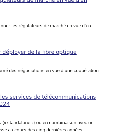
ionner les régulateurs de marché en vue d'en
déployer de la fibre optique
ntamé des négociations en vue d’une coopération
 les services de télécommunications
2024
s (« standalone ») ou en combinaison avec un
sé au cours des cinq dernières années.