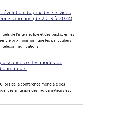
’évolution du prix des services
depuis cinq ans (de 2019 à 2024)
iels de l’internet fixe et des packs, en les
ent le prix minimum que les particuliers
en télécommunications.
 puissances et les modes de
adioamateurs
 lors de la conférence mondiale des
quences à l'usage des radioamateurs est