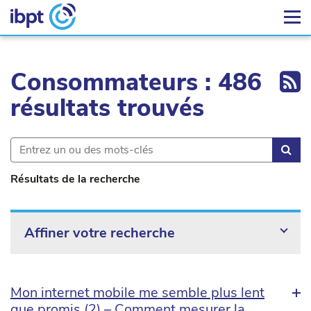
Ex
Consommateurs : 486
résultats trouvés
Rec
Résultats de la recherche
Affiner votre recherche
Mon internet mobile me semble plus lent
que promis (2) – Comment mesurer la