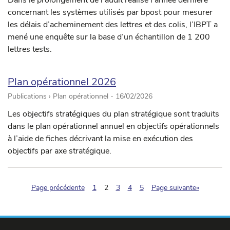
Dans le prolongement de l'audit réalisé l'année dernière
concernant les systèmes utilisés par bpost pour mesurer
les délais d’acheminement des lettres et des colis, l’IBPT a
mené une enquête sur la base d’un échantillon de 1 200
lettres tests.
Plan opérationnel 2026
Publications › Plan opérationnel -
16/02/2026
Les objectifs stratégiques du plan stratégique sont traduits
dans le plan opérationnel annuel en objectifs opérationnels
à l’aide de fiches décrivant la mise en exécution des
objectifs par axe stratégique.
(pagination.current)
Page précédente
1
2
3
4
5
Page suivante»