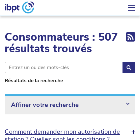
Ex
Consommateurs : 507
résultats trouvés
Rec
Résultats de la recherche
Affiner votre recherche
Comment demander mon autorisation de
station ? Quelles sont les conditions ?