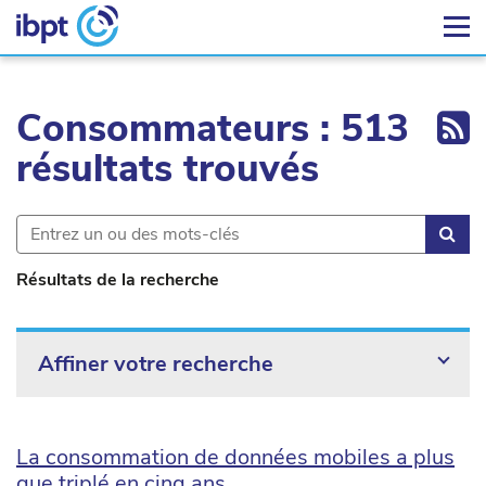
Ex
Consommateurs : 513
résultats trouvés
Rec
Résultats de la recherche
Affiner votre recherche
La consommation de données mobiles a plus
que triplé en cinq ans