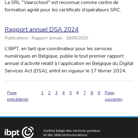
La SRL "Vaarschool" est reconnue comme centre de
formation agréé pour les certificats d’opérateurs SRC.
Rapport annuel DSA 2024
Publications › Rapport annuel -
16/05/2025
L’IBPT, en tant que coordinateur pour les services
numériques en Belgique, publie le tout premier rapport
annuel d’activité relatif à l’application en Belgique du Digital
Services Act (DSA), entré en vigueur le 17 février 2024.
(pagination.current)
Page
1
2
3
4
5
6
7
8
9
Page
précédente
suivante»
Institut belge des services postaux
et des télécommunications