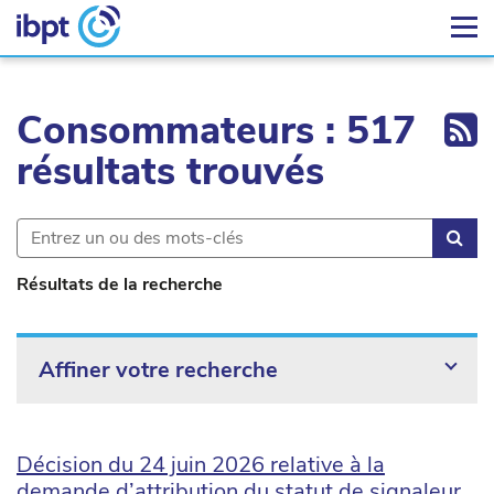
Ex
Consommateurs : 517
résultats trouvés
Rec
Résultats de la recherche
Affiner votre recherche
Décision du 24 juin 2026 relative à la
demande d’attribution du statut de signaleur