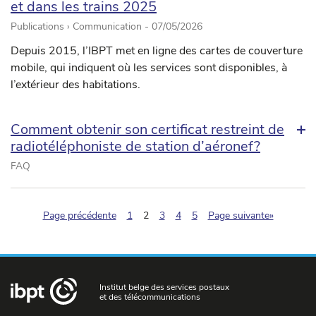
et dans les trains 2025
Publications › Communication -
07/05/2026
Depuis 2015, l’IBPT met en ligne des cartes de couverture
mobile, qui indiquent où les services sont disponibles, à
l’extérieur des habitations.
Comment obtenir son certificat restreint de
radiotéléphoniste de station d’aéronef?
FAQ
(pagination.current)
Page précédente
1
2
3
4
5
Page suivante»
Institut belge des services postaux
et des télécommunications