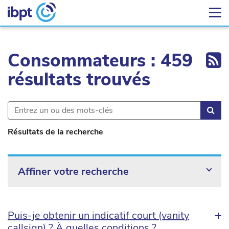
Ex
Consommateurs : 459
résultats trouvés
Rec
Résultats de la recherche
Affiner votre recherche
Puis-je obtenir un indicatif court (vanity
callsign) ? À quelles conditions ?