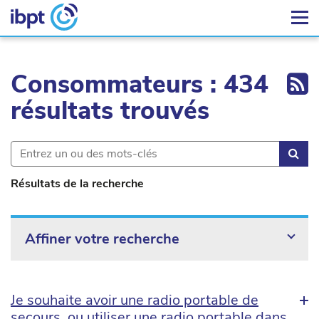
Ex
Consommateurs : 434
résultats trouvés
Rec
Résultats de la recherche
Affiner votre recherche
Je souhaite avoir une radio portable de
secours, ou utiliser une radio portable dans