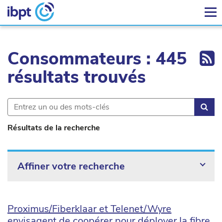
Ex
Consommateurs : 445
résultats trouvés
Rec
Résultats de la recherche
Affiner votre recherche
Proximus/Fiberklaar et Telenet/Wyre
envisagent de coopérer pour déployer la fibre