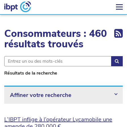
Ex
Consommateurs : 460
résultats trouvés
Rec
Résultats de la recherche
Affiner votre recherche
L’IBPT inflige à l’opérateur Lycamobile une
amende de 280 000 €