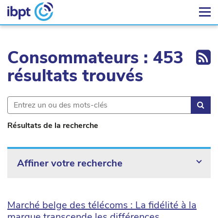
Ex
Consommateurs : 453
résultats trouvés
Rec
Résultats de la recherche
Affiner votre recherche
Marché belge des télécoms : La fidélité à la
marque transcende les différences