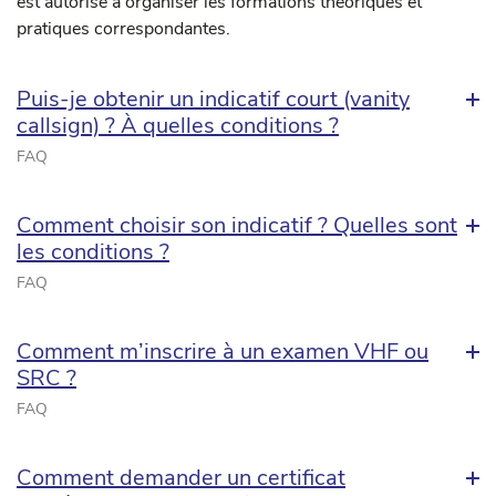
est autorisé à organiser les formations théoriques et
pratiques correspondantes.
Puis-je obtenir un indicatif court (vanity
callsign) ? À quelles conditions ?
FAQ
Comment choisir son indicatif ? Quelles sont
les conditions ?
FAQ
Comment m’inscrire à un examen VHF ou
SRC ?
FAQ
Comment demander un certificat