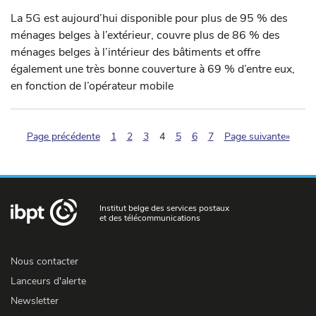
La 5G est aujourd’hui disponible pour plus de 95 % des
ménages belges à l’extérieur, couvre plus de 86 % des
ménages belges à l’intérieur des bâtiments et offre
également une très bonne couverture à 69 % d’entre eux,
en fonction de l’opérateur mobile
(pagination.current)
Page précédente
1
2
3
4
5
6
7
Page suivante»
Institut belge des services postaux
et des télécommunications
Nous contacter
Lanceurs d'alerte
Newsletter