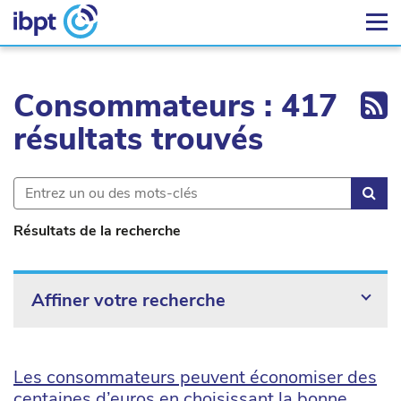
Ex
Consommateurs : 417
résultats trouvés
Rec
Résultats de la recherche
Affiner votre recherche
Les consommateurs peuvent économiser des
centaines d’euros en choisissant la bonne