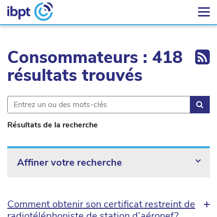
Ex
Consommateurs : 418
résultats trouvés
Rec
Résultats de la recherche
Affiner votre recherche
Comment obtenir son certificat restreint de
radiotéléphoniste de station d’aéronef?