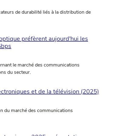
teurs de durabilité liés à la distribution de
 optique préfèrent aujourd'hui les
 Gbps
ncernant le marché des communications
ions du secteur.
troniques et de la télévision (2025)
ion du marché des communications