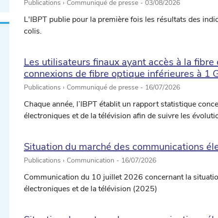
Publications › Communiqué de presse -
03/08/2026
L'IBPT publie pour la première fois les résultats des indica
colis.
Les utilisateurs finaux ayant accès à la fibre
connexions de fibre optique inférieures à 1
Publications › Communiqué de presse -
16/07/2026
Chaque année, l’IBPT établit un rapport statistique co
électroniques et de la télévision afin de suivre les évolut
Situation du marché des communications élec
Publications › Communication -
16/07/2026
Communication du 10 juillet 2026 concernant la situat
électroniques et de la télévision (2025)