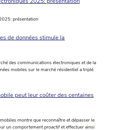
ectroniques 2025: présentation
2025: présentation
mes de données stimule la
arché des communications électroniques et de la
es mobiles sur le marché résidentiel a triplé
mobile peut leur coûter des centaines
es mobiles montre que reconnaître et dépasser le
r un comportement proactif et effectuer ainsi