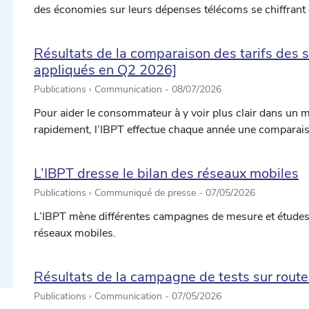
des économies sur leurs dépenses télécoms se chiffrant 
Résultats de la comparaison des tarifs des s
appliqués en Q2 2026]
Publications › Communication -
08/07/2026
Pour aider le consommateur à y voir plus clair dans un 
rapidement, l’IBPT effectue chaque année une comparaiso
ectionner une date ...
L’IBPT dresse le bilan des réseaux mobiles
Publications › Communiqué de presse -
07/05/2026
L’IBPT mène différentes campagnes de mesure et études
ectionner une date ...
réseaux mobiles.
Résultats de la campagne de tests sur route
Publications › Communication -
07/05/2026