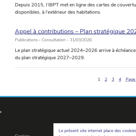
Depuis 2015, l’IBPT met en ligne des cartes de couvertur
disponibles, à l’extérieur des habitations.
Appel à contributions – Plan stratégique 2
Publications › Consultation -
31/03/2026
Le plan stratégique actuel 2024–2026 arrive à échéance
du plan stratégique 2027–2029.
(pagination.current
1
2
3
4
Page 
x
Le présent site internet place des cookie