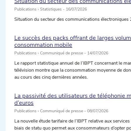
Situation du secteur des communications él
Publications › Statistiques -
16/07/2026
Situation du secteur des communications électroniques 
Le succès des packs offrant de larges volu
consommation mobile
Publications › Communiqué de presse -
14/07/2026
Le rapport statistique annuel de l’IBPT concernant le m
télévision montre que la consommation moyenne de donné
au cours des cinq dernières années.
La passivité des utilisateurs de téléphonie 
d’euros
Publications › Communiqué de presse -
08/07/2026
La nouvelle étude tarifaire de l’IBPT relative aux servic
biais de statu quo permet aux consommateurs d’opter pou