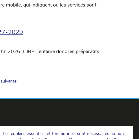
e mobile, qui indiquent où les services sont
027-2029
 fin 2026. L'IBPT entame donc les préparatifs
)
suivante»
s. Les cookies essentiels et fonctionnels sont nécessaires au bon