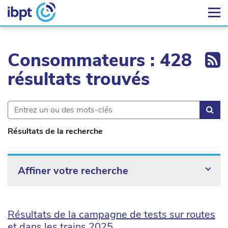
Ex
Consommateurs : 428
résultats trouvés
Rec
Résultats de la recherche
Affiner votre recherche
Résultats de la campagne de tests sur routes
et dans les trains 2025