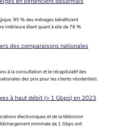
elges en bénéficient désormais
lgique, 95 % des ménages bénéficient
e intérieure étant quant à elle de 76 %
yers des comparaisons nationales
 à la consultation et le récapitulatif des
tionales des prix pour les clients résidentiels.
ixes à haut débit (> 1 Gbps) en 2023
ations électroniques et de la télévision
e téléchargement minimale de 1 Gbps ont