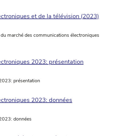
troniques et de la télévision (2023)
n du marché des communications électroniques
ectroniques 2023: présentation
2023: présentation
lectroniques 2023: données
 2023: données