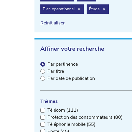
filter.delete
filter.delete
Plan opérationnel
×
Étude
×
Réinitialiser
Affiner votre recherche
Par pertinence
Par titre
Par date de publication
Thèmes
Télécom (111)
Protection des consommateurs (80)
Téléphonie mobile (55)
Poste (45)