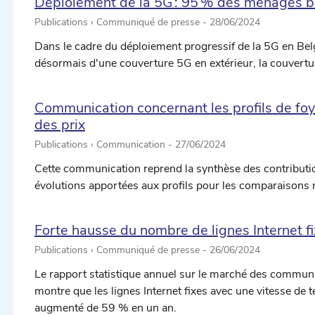
Déploiement de la 5G : 95 % des ménages b
Publications › Communiqué de presse -
28/06/2024
Dans le cadre du déploiement progressif de la 5G en Be
désormais d'une couverture 5G en extérieur, la couvertur
Communication concernant les profils de fo
des prix
Publications › Communication -
27/06/2024
Cette communication reprend la synthèse des contributions
évolutions apportées aux profils pour les comparaisons na
Forte hausse du nombre de lignes Internet f
Publications › Communiqué de presse -
26/06/2024
Le rapport statistique annuel sur le marché des communic
montre que les lignes Internet fixes avec une vitesse d
augmenté de 59 % en un an.