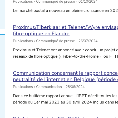
Publications › Communiqué de presse -
01/10/2024
Le marché postal à nouveau en pleine croissance en 20
Proximus/Fiberklaar et Telenet/Wyre envisa
fibre optique en Flandre
Publications › Communiqué de presse -
26/07/2024
Proximus et Telenet ont annoncé avoir conclu un projet 
réseaux de fibre optique (« Fiber-to-the-Home », ou FTTH
Communication concernant le rapport concern
neutralité de l’internet en Belgique (périod
Publications › Communication -
28/06/2024
Dans ce huitième rapport annuel, l’IBPT décrit toutes les 
période du 1er mai 2023 au 30 avril 2024 inclus dans le c