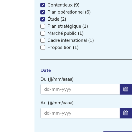
Contentieux (9)
Plan opérationnel (6)
Étude (2)
Plan stratégique (1)
Marché public (1)
Cadre international (1)
Proposition (1)
Date
Du (jj/mm/aaaa)
Sél
Au (jj/mm/aaaa)
Sél