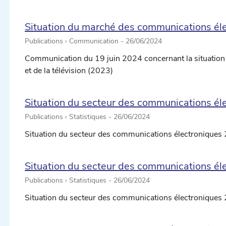
Situation du marché des communications élec
Publications › Communication -
26/06/2024
Communication du 19 juin 2024 concernant la situatio
et de la télévision (2023)
Situation du secteur des communications él
Publications › Statistiques -
26/06/2024
Situation du secteur des communications électroniques 
ectionner une date ...
Situation du secteur des communications é
Publications › Statistiques -
26/06/2024
Situation du secteur des communications électroniques
ectionner une date ...