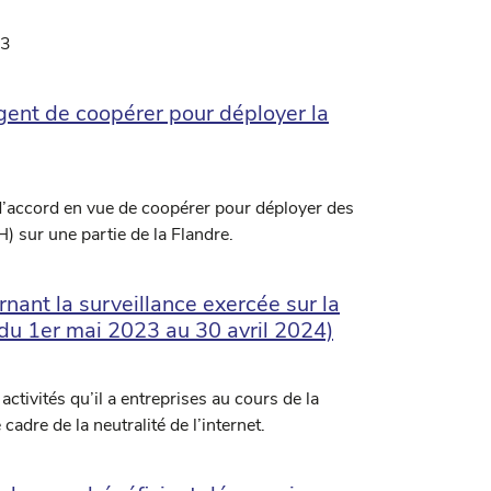
23
gent de coopérer pour déployer la
d’accord en vue de coopérer pour déployer des
) sur une partie de la Flandre.
ant la surveillance exercée sur la
e du 1er mai 2023 au 30 avril 2024)
activités qu’il a entreprises au cours de la
adre de la neutralité de l’internet.