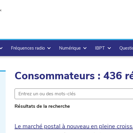
x
Fréquences radio
Numérique
IBPT
Questi
Consommateurs : 436 ré
Résultats de la recherche
Le marché postal à nouveau en pleine crois