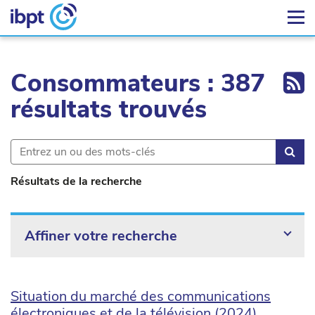
Ex
Consommateurs : 387
résultats trouvés
Rec
Résultats de la recherche
Affiner votre recherche
Situation du marché des communications
électroniques et de la télévision (2024)